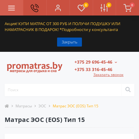
0
0
0
Акция! КУПИ МАТРАС ОТ 300 РУБ И ПОЛУЧИ ПОДУШКУ ИЛИ
НАМАТРАСНИК В ПОДАРОК! *Подробности у консультанта
Закрыть
+375 29 696-45-46
+375 33 316-45-46
Заказать звонок
Матрасы
ЭОС
Матрас ЭОС (EOS) Тип 15
Матрас ЭОС (EOS) Тип 15