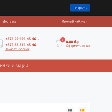
Закрыть
Доставка
Личный кабинет
+375 29 696-45-46
0
0.00 б.р.
+375 33 316-45-46
Оформить заказ
Заказать звонок
КИДКИ И АКЦИИ