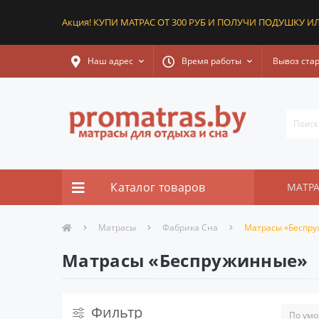
Акция! КУПИ МАТРАС ОТ 300 РУБ И ПОЛУЧИ ПОДУШКУ ИЛ
Наш адрес
Время работы
Вывоз ста
Каталог товаров
МАТР
Матрасы
Фабрика Сна
Матрасы «Беспр
Матрасы «Беспружинные»
Фильтр