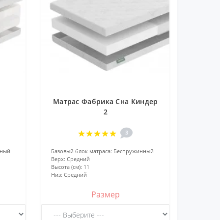
Матрас Фабрика Сна Киндер
2
3
нный
Базовый блок матраса:
Беспружинный
Верх:
Средний
Высота (см):
11
Низ:
Средний
Размер