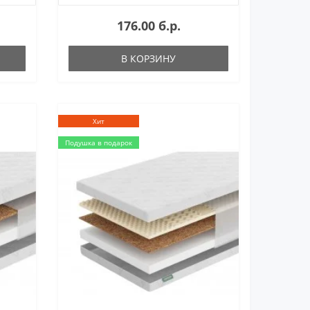
176.00 б.р.
В КОРЗИНУ
Хит
Подушка в подарок