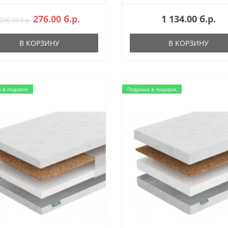
276.00 б.р.
1 134.00 б.р.
290.00 б.р.
В КОРЗИНУ
В КОРЗИНУ
 в подарок
Подушка в подарок