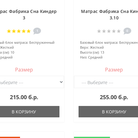
рас Фабрика Сна Киндер
Матрас Фабрика Сна Ки
3
3.10
1
0
ый блок матраса:
Беспружинный
Базовый блок матраса:
Беспружи
Жесткий
Верх:
Жесткий
 (см):
10
Высота (см):
13
Средний
Низ:
Средний
Размер
Размер
215.00 б.р.
255.00 б.р.
В КОРЗИНУ
В КОРЗИНУ