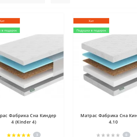
Хит
Хит
 в подарок
Подушка в подарок
рас Фабрика Сна Киндер
Матрас Фабрика Сна Ки
4 (Kinder 4)
4.10
3
0