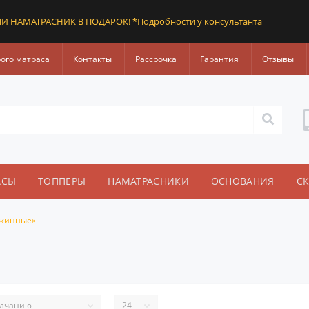
И НАМАТРАСНИК В ПОДАРОК! *Подробности у консультанта
рого матраса
Контакты
Рассрочка
Гарантия
Отзывы
АСЫ
ТОППЕРЫ
НАМАТРАСНИКИ
ОСНОВАНИЯ
С
ужинные»