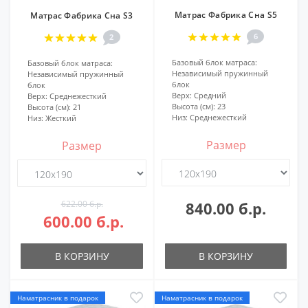
Матрас Фабрика Сна S5
Матрас Фабрика Сна S3
6
2
Базовый блок матраса:
Базовый блок матраса:
Независимый пружинный
Независимый пружинный
блок
блок
Верх:
Средний
Верх:
Среднежесткий
Высота (см):
23
Высота (см):
21
Низ:
Среднежесткий
Низ:
Жесткий
Размер
Размер
622.00 б.р.
840.00 б.р.
600.00 б.р.
В КОРЗИНУ
В КОРЗИНУ
Наматрасник в подарок
Наматрасник в подарок