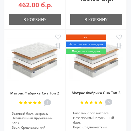
462.00 б.р.
В КОРЗИНУ
В КОРЗИНУ
Хит
Наматрасник в подарок
Подушка в подарок
Матрас Фабрика Сна Топ 3
Матрас Фабрика Сна Топ 2
5
5
Базовый блок матраса:
Базовый блок матраса:
Независимый пружинный
Независимый пружинный
блок
блок
Верх:
Среднежесткий
Верх:
Среднежесткий