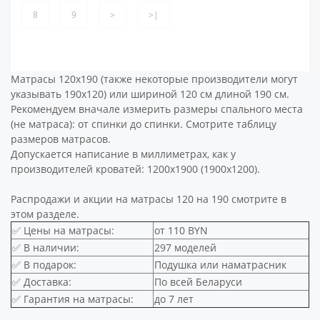
8
9
>
>|
Матрасы 120х190 (также некоторые производители могут
указывать 190х120) или шириной 120 см длиной 190 см.
Рекомендуем вначале измерить размеры спального места
(не матраса): от спинки до спинки. Смотрите
таблицу
размеров матрасов
.
Допускается написание в миллиметрах, как у
производителей кроватей: 1200х1900 (1900х1200).
Распродажи и акции на матрасы 120 на 190 смотрите
в
этом разделе
.
✅ Цены на матрасы:
от 110 BYN
✅ В наличии:
297 моделей
✅ В подарок:
Подушка или наматрасник
✅ Доставка:
По всей Беларуси
✅ Гарантия на матрасы:
до 7 лет