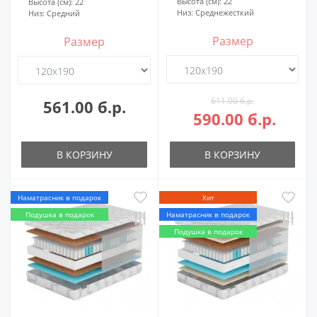
Высота (см):
22
Высота (см):
22
Низ:
Среднежесткий
Низ:
Средний
Размер
Размер
611.00 б.р.
561.00 б.р.
590.00 б.р.
В КОРЗИНУ
В КОРЗИНУ
Наматрасник в подарок
Хит
Подушка в подарок
Наматрасник в подарок
Подушка в подарок