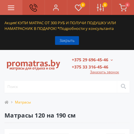
0
0
0
Акция! КУПИ МАТРАС ОТ 300 РУБ И ПОЛУЧИ ПОДУШКУ ИЛИ
НАМАТРАСНИК В ПОДАРОК! *Подробности у консультанта
Закрыть
+375 29 696-45-46
+375 33 316-45-46
Заказать звонок
Матрасы
Матрасы 120 на 190 см