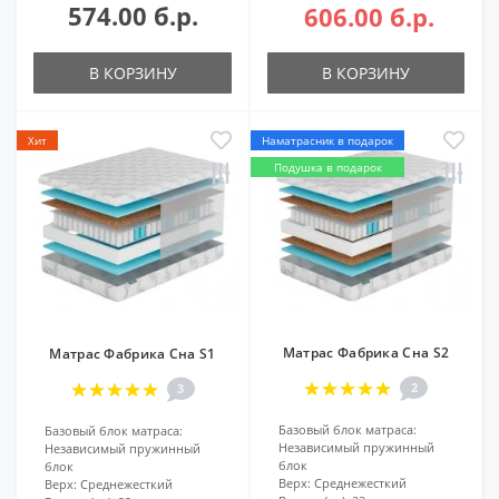
574.00 б.р.
606.00 б.р.
В КОРЗИНУ
В КОРЗИНУ
Хит
Наматрасник в подарок
Подушка в подарок
Матрас Фабрика Сна S2
Матрас Фабрика Сна S1
2
3
Базовый блок матраса:
Базовый блок матраса:
Независимый пружинный
Независимый пружинный
блок
блок
Верх:
Среднежесткий
Верх:
Среднежесткий