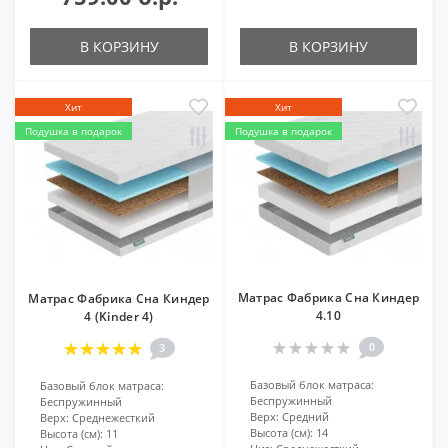
В КОРЗИНУ
В КОРЗИНУ
Хит
Хит
Подушка в подарок
Подушка в подарок
Матрас Фабрика Сна Киндер
Матрас Фабрика Сна Киндер
4.10
4 (Kinder 4)
0
3
Базовый блок матраса:
Базовый блок матраса:
Беспружинный
Беспружинный
Верх:
Средний
Верх:
Среднежесткий
Высота (см):
14
Высота (см):
11