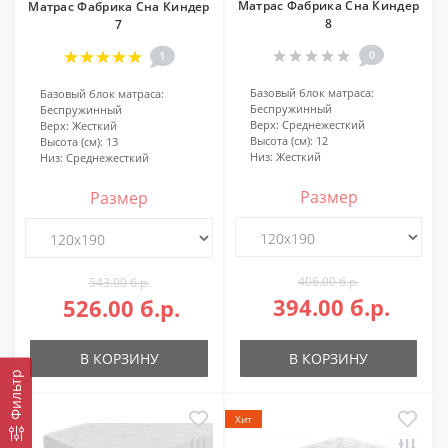
Матрас Фабрика Сна Киндер
Матрас Фабрика Сна Киндер
8
7
0
1
Базовый блок матраса:
Базовый блок матраса:
Беспружинный
Беспружинный
Верх:
Среднежесткий
Верх:
Жесткий
Высота (см):
12
Высота (см):
13
Низ:
Жесткий
Низ:
Среднежесткий
Размер
Размер
406.00 б.р.
543.00 б.р.
394.00 б.р.
526.00 б.р.
В КОРЗИНУ
В КОРЗИНУ
Фильтр
Хит