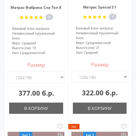
Матрас Special S1
Матрас Фабрика Сна Топ 8
7
8
Базовый блок матраса:
Базовый блок матраса:
Независимый пружинный
Независимый пружинный
блок
блок
Верх:
Среднежесткий
Верх:
Средний
Высота (см):
21
Высота (см):
19
Низ:
Средний
Низ:
Среднежесткий
Размер
Размер
322.00 б.р.
377.00 б.р.
В КОРЗИНУ
В КОРЗИНУ
Хит