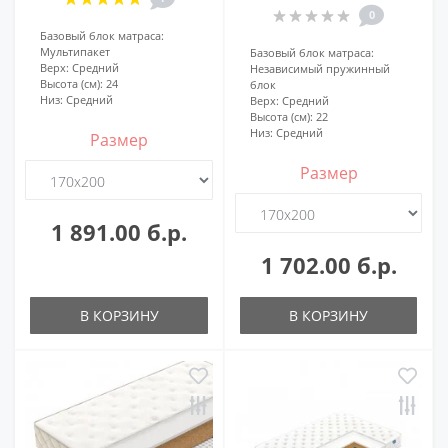
0
Базовый блок матраса:
Мультипакет
Базовый блок матраса:
Верх:
Средний
Независимый пружинный
Высота (см):
24
блок
Низ:
Средний
Верх:
Средний
Высота (см):
22
Низ:
Средний
Размер
Размер
1 891.00 б.р.
1 702.00 б.р.
В КОРЗИНУ
В КОРЗИНУ