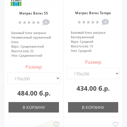
Матрас Вегас Tempo
Матрас Вегас S5
0
0
Базовый блок матраса:
Базовый блок матраса:
Беспружинный
Независимый пружинный
Верх:
Средний
блок
Высота (см):
15
Верх:
Среднежесткий
Низ:
Средний
Высота (см):
22
Низ:
Среднежесткий
Размер
Размер
434.00 б.р.
484.00 б.р.
В КОРЗИНУ
В КОРЗИНУ