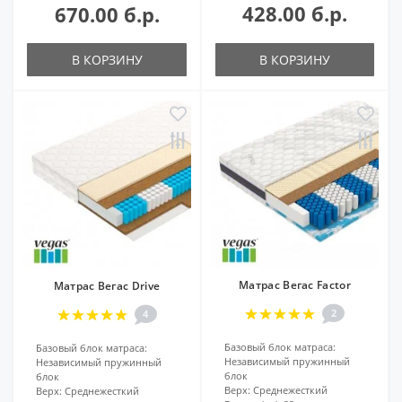
428.00 б.р.
670.00 б.р.
В КОРЗИНУ
В КОРЗИНУ
Матрас Вегас Factor
Матрас Вегас Drive
2
4
Базовый блок матраса:
Базовый блок матраса:
Независимый пружинный
Независимый пружинный
блок
блок
Верх:
Среднежесткий
Верх:
Среднежесткий