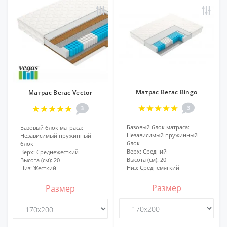
Матрас Вегас Bingo
Матрас Вегас Vector
3
3
Базовый блок матраса:
Базовый блок матраса:
Независимый пружинный
Независимый пружинный
блок
блок
Верх:
Средний
Верх:
Среднежесткий
Высота (см):
20
Высота (см):
20
Низ:
Среднемягкий
Низ:
Жесткий
Размер
Размер