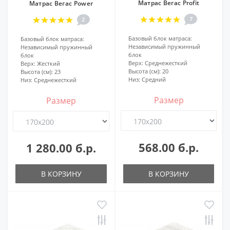
Матрас Вегас Profit
Матрас Вегас Power
7
2
Базовый блок матраса:
Базовый блок матраса:
Независимый пружинный
Независимый пружинный
блок
блок
Верх:
Среднежесткий
Верх:
Жесткий
Высота (см):
20
Высота (см):
23
Низ:
Средний
Низ:
Среднежесткий
Размер
Размер
568.00 б.р.
1 280.00 б.р.
В КОРЗИНУ
В КОРЗИНУ