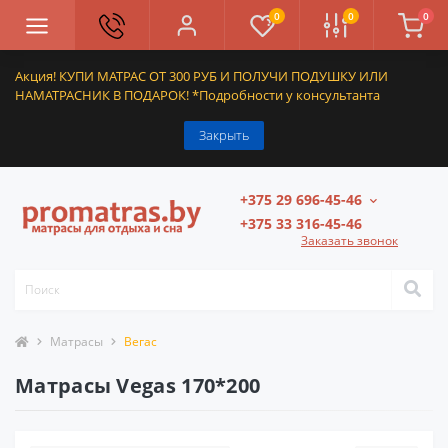
0
0
0
Акция! КУПИ МАТРАС ОТ 300 РУБ И ПОЛУЧИ ПОДУШКУ ИЛИ
НАМАТРАСНИК В ПОДАРОК! *Подробности у консультанта
Закрыть
+375 29 696-45-46
+375 33 316-45-46
Заказать звонок
Матрасы
Вегас
Матрасы Vegas 170*200