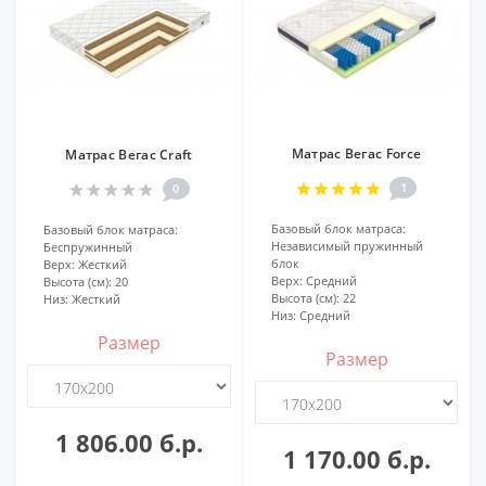
Матрас Вегас Force
Матрас Вегас Craft
1
0
Базовый блок матраса:
Базовый блок матраса:
Независимый пружинный
Беспружинный
блок
Верх:
Жесткий
Верх:
Средний
Высота (см):
20
Высота (см):
22
Низ:
Жесткий
Низ:
Средний
Размер
Размер
1 806.00 б.р.
1 170.00 б.р.