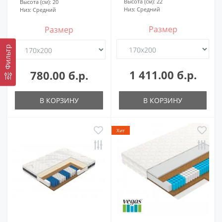
Высота (см):
22
Высота (см):
20
Низ:
Средний
Низ:
Средний
Размер
Размер
Фильтр
1 411.00 б.р.
780.00 б.р.
В КОРЗИНУ
В КОРЗИНУ
Хит