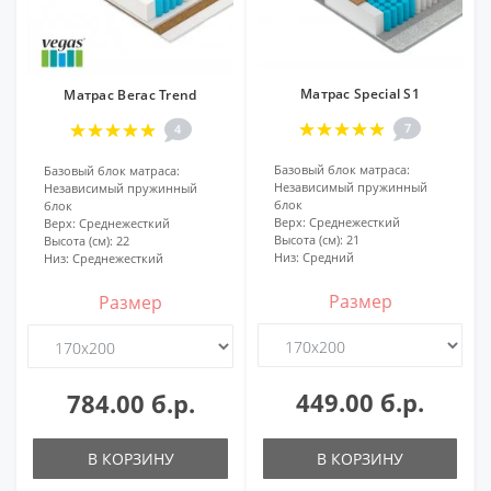
Матрас Special S1
Матрас Вегас Trend
7
4
Базовый блок матраса:
Базовый блок матраса:
Независимый пружинный
Независимый пружинный
блок
блок
Верх:
Среднежесткий
Верх:
Среднежесткий
Высота (см):
21
Высота (см):
22
Низ:
Средний
Низ:
Среднежесткий
Размер
Размер
449.00 б.р.
784.00 б.р.
В КОРЗИНУ
В КОРЗИНУ