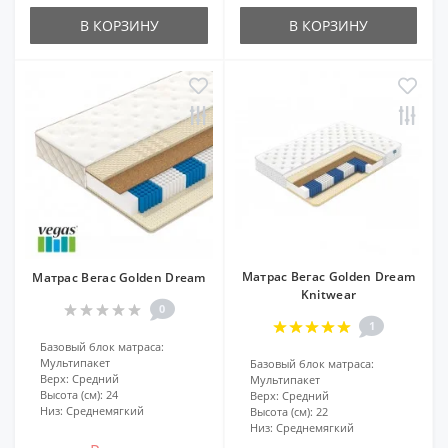
В КОРЗИНУ
В КОРЗИНУ
Матрас Вегас Golden Dream
Матрас Вегас Golden Dream
Knitwear
0
1
Базовый блок матраса:
Мультипакет
Базовый блок матраса:
Верх:
Средний
Мультипакет
Высота (см):
24
Верх:
Средний
Низ:
Среднемягкий
Высота (см):
22
Низ:
Среднемягкий