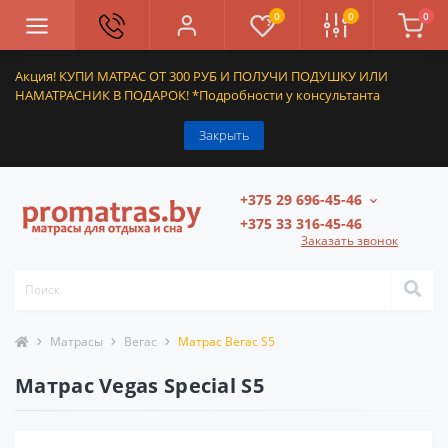
0
0
0
Акция! КУПИ МАТРАС ОТ 300 РУБ И ПОЛУЧИ ПОДУШКУ ИЛИ
НАМАТРАСНИК В ПОДАРОК! *Подробности у консультанта
Закрыть
+375 29 696-45-46
+375 33 316-45-46
Заказать звонок
Матрасы
Вегас
Матрас Вегас S5
Матрас Vegas Special S5