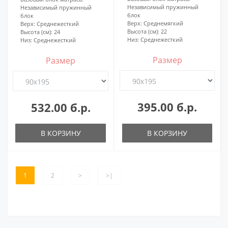
Независимый пружинный
Независимый пружинный
блок
блок
Верх:
Среднемягкий
Верх:
Среднежесткий
Высота (см):
22
Высота (см):
24
Низ:
Среднежесткий
Низ:
Среднежесткий
Размер
Размер
395.00 б.р.
532.00 б.р.
В КОРЗИНУ
В КОРЗИНУ
1
2
>
>|