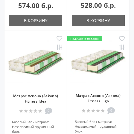
528.00 б.р.
574.00 б.р.
В КОРЗИНУ
В КОРЗИНУ
Подушка в подарок
Матрас Аскона (Askona)
Матрас Аскона (Askona)
Fitness Liga
Fitness Idea
0
0
Базовый блок матраса:
Базовый блок матраса:
Независимый пружинный
Независимый пружинный
блок
блок