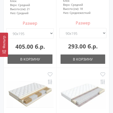
блок
блок
Верх:
Средний
Верх:
Средний
Высота (см):
18
Высота (см):
21
Низ:
Среднежесткий
Низ:
Средний
Размер
Размер
Фильтр
293.00 б.р.
405.00 б.р.
В КОРЗИНУ
В КОРЗИНУ