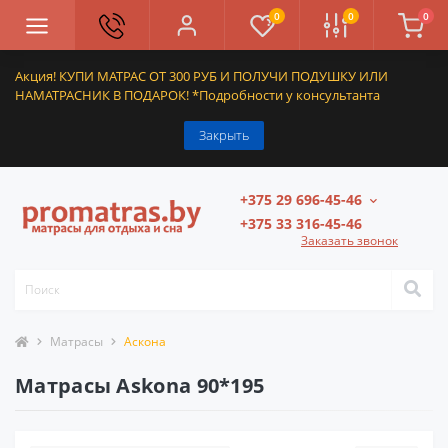
0
0
0
Акция! КУПИ МАТРАС ОТ 300 РУБ И ПОЛУЧИ ПОДУШКУ ИЛИ
НАМАТРАСНИК В ПОДАРОК! *Подробности у консультанта
Закрыть
+375 29 696-45-46
+375 33 316-45-46
Заказать звонок
Матрасы
Аскона
Матрасы Askona 90*195