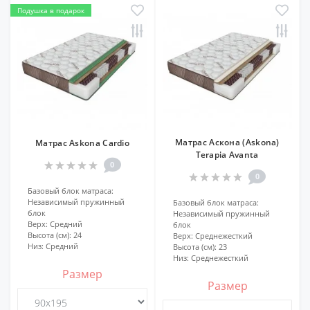
Подушка в подарок
Матрас Аскона (Askona)
Матрас Askona Cardio
Terapia Avanta
0
0
Базовый блок матраса:
Независимый пружинный
Базовый блок матраса:
блок
Независимый пружинный
Верх:
Средний
блок
Высота (см):
24
Верх:
Среднежесткий
Низ:
Средний
Высота (см):
23
Низ:
Среднежесткий
Размер
Размер