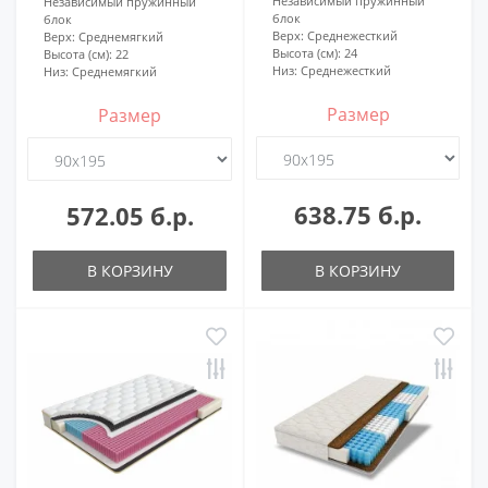
Независимый пружинный
Независимый пружинный
блок
блок
Верх:
Среднежесткий
Верх:
Среднемягкий
Высота (см):
24
Высота (см):
22
Низ:
Среднежесткий
Низ:
Среднемягкий
Размер
Размер
638.75 б.р.
572.05 б.р.
В КОРЗИНУ
В КОРЗИНУ