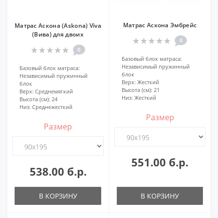
Матрас Аскона Эмбрейс
Матрас Аскона (Askona) Viva
(Вива) для двоих
0
0
Базовый блок матраса:
Независимый пружинный
Базовый блок матраса:
блок
Независимый пружинный
Верх:
Жесткий
блок
Высота (см):
21
Верх:
Среднемягкий
Низ:
Жесткий
Высота (см):
24
Низ:
Среднежесткий
Размер
Размер
551.00 б.р.
538.00 б.р.
В КОРЗИНУ
В КОРЗИНУ