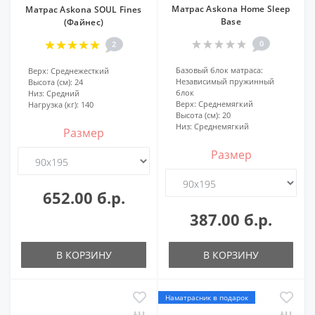
Матрас Askona Home Sleep
Матрас Askona SOUL Fines
Base
(Файнес)
0
2
Базовый блок матраса:
Верх:
Среднежесткий
Независимый пружинный
Высота (см):
24
блок
Низ:
Средний
Верх:
Среднемягкий
Нагрузка (кг):
140
Высота (см):
20
Низ:
Среднемягкий
Размер
Размер
652.00 б.р.
387.00 б.р.
В КОРЗИНУ
В КОРЗИНУ
Наматрасник в подарок