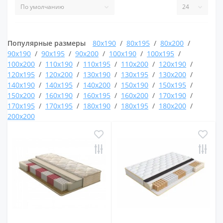
Популярные размеры
80x190
80x195
80x200
90x190
90x195
90x200
100x190
100x195
100x200
110x190
110x195
110x200
120x190
120x195
120x200
130x190
130x195
130x200
140x190
140x195
140x200
150x190
150x195
150x200
160x190
160x195
160x200
170x190
170x195
170x195
180x190
180x195
180x200
200x200