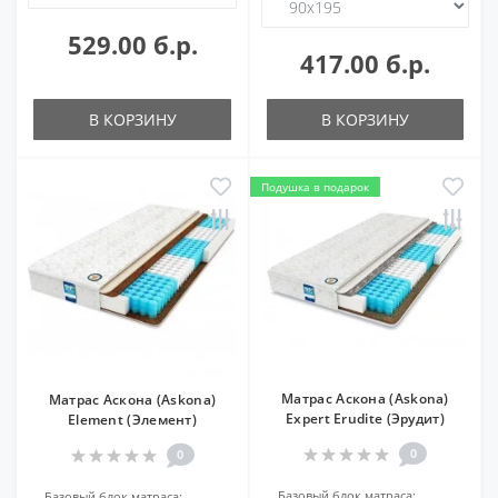
529.00 б.р.
417.00 б.р.
В КОРЗИНУ
В КОРЗИНУ
Подушка в подарок
Матрас Аскона (Askona)
Матрас Аскона (Askona)
Expert Erudite (Эрудит)
Element (Элемент)
0
0
Базовый блок матраса:
Базовый блок матраса: