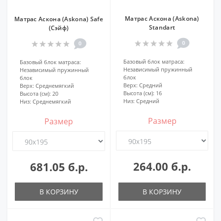
Матрас Аскона (Askona)
Матрас Аскона (Askona) Safe
Standart
(Сэйф)
0
0
Базовый блок матраса:
Базовый блок матраса:
Независимый пружинный
Независимый пружинный
блок
блок
Верх:
Средний
Верх:
Среднемягкий
Высота (см):
16
Высота (см):
20
Низ:
Средний
Низ:
Среднемягкий
Размер
Размер
264.00 б.р.
681.05 б.р.
В КОРЗИНУ
В КОРЗИНУ