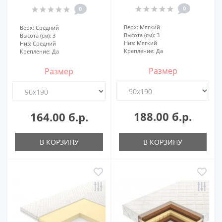
0
0
Верх:
Мягкий
Верх:
Средний
Высота (см):
3
Высота (см):
3
Низ:
Мягкий
Низ:
Средний
Крепление:
Да
Крепление:
Да
Размер
Размер
188.00 б.р.
164.00 б.р.
В КОРЗИНУ
В КОРЗИНУ