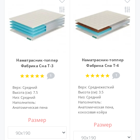
Наматрасник-топпер
Наматрасник-топпер
Фабрика Сна Т-4
Фабрика Сна Т-3
1
1
Верх:
Среднежесткий
Верх:
Средний
Высота (см):
3.5
Высота (см):
7.5
Низ:
Средний
Низ:
Средний
Наполнитель:
Наполнитель:
Анатомическая пена,
Анатомическая пена
кокосовая койра
Размер
Размер