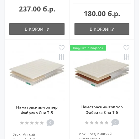
237.00 б.р.
180.00 б.р.
В КОРЗИНУ
В КОРЗИНУ
Подушка в подарок
Наматрасник-топпер
Наматрасник-топпер
Фабрика Сна Т-6
Фабрика Сна Т-5
0
0
Верх:
Среднемягкий
Верх:
Мягкий
Высота (см):
4