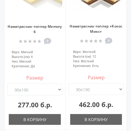
Наматрасник-топпер «Кокос
Наматрасник-топпер Memory
Микс»
6
0
0
Верх:
Жесткий
Верх:
Мягкий
Высота (см):
12
Высота (см):
6
Низ:
Жесткий
Низ:
Мягкий
Крепление:
Есть
Крепление:
Да
Размер
Размер
462.00 б.р.
277.00 б.р.
В КОРЗИНУ
В КОРЗИНУ