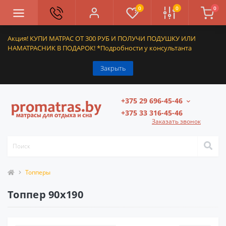
0
0
0
Акция! КУПИ МАТРАС ОТ 300 РУБ И ПОЛУЧИ ПОДУШКУ ИЛИ
НАМАТРАСНИК В ПОДАРОК! *Подробности у консультанта
Закрыть
+375 29 696-45-46
+375 33 316-45-46
Заказать звонок
Топперы
Топпер 90x190