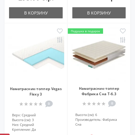
В КОРЗИНУ
В КОРЗИНУ
Подушка в подарок
Наматрасник-топпер
Наматрасник-топпер Vegas
Фабрика Сна Т-6.3
Flexy 3
0
0
Высота (см):
6
Верх:
Средний
Производитель:
Фабрика
Высота (см):
3
Сна
Низ:
Средний
Крепление:
Да