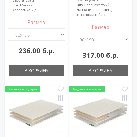
Высота (см):
2
Низ:
Среднежесткий
Низ:
Мягкий
Наполнитель:
Латекс,
Крепление:
Да
кокосовая койра
Размер
Размер
236.00 б.р.
317.00 б.р.
В КОРЗИНУ
В КОРЗИНУ
Подушка в подарок
Подушка в подарок