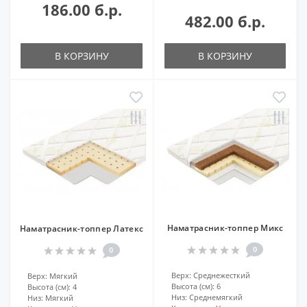
186.00 б.р.
482.00 б.р.
В КОРЗИНУ
В КОРЗИНУ
Наматрасник-топпер Микс
Наматрасник-топпер Латекс
0
0
Верх:
Среднежесткий
Верх:
Мягкий
Высота (см):
6
Высота (см):
4
Низ:
Среднемягкий
Низ:
Мягкий