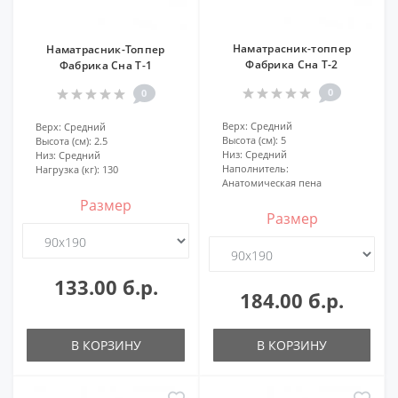
Наматрасник-топпер
Наматрасник-Топпер
Фабрика Сна Т-2
Фабрика Сна Т-1
0
0
Верх:
Средний
Верх:
Средний
Высота (см):
5
Высота (см):
2.5
Низ:
Средний
Низ:
Средний
Наполнитель:
Нагрузка (кг):
130
Анатомическая пена
Размер
Размер
133.00 б.р.
184.00 б.р.
В КОРЗИНУ
В КОРЗИНУ