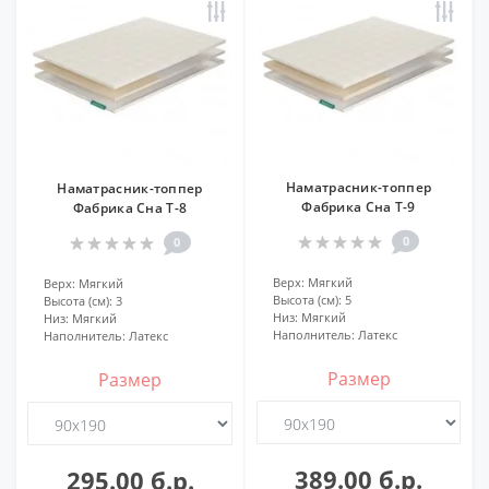
Наматрасник-топпер
Наматрасник-топпер
Фабрика Сна Т-9
Фабрика Сна Т-8
0
0
Верх:
Мягкий
Верх:
Мягкий
Высота (см):
5
Высота (см):
3
Низ:
Мягкий
Низ:
Мягкий
Наполнитель:
Латекс
Наполнитель:
Латекс
Размер
Размер
389.00 б.р.
295.00 б.р.