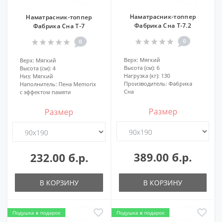
Наматрасник-топпер
Наматрасник-топпер
Фабрика Сна Т-7.2
Фабрика Сна Т-7
0
0
Верх:
Мягкий
Верх:
Мягкий
Высота (см):
6
Высота (см):
4
Нагрузка (кг):
130
Низ:
Мягкий
Производитель:
Фабрика
Наполнитель:
Пена Memorix
Сна
с эффектом памяти
Размер
Размер
389.00 б.р.
232.00 б.р.
В КОРЗИНУ
В КОРЗИНУ
Подушка в подарок
Подушка в подарок