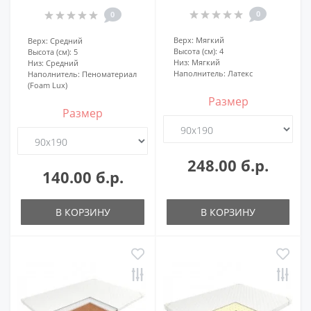
0
0
Верх:
Мягкий
Верх:
Средний
Высота (см):
4
Высота (см):
5
Низ:
Мягкий
Низ:
Средний
Наполнитель:
Латекс
Наполнитель:
Пеноматериал
(Foam Lux)
Размер
Размер
248.00 б.р.
140.00 б.р.
В КОРЗИНУ
В КОРЗИНУ