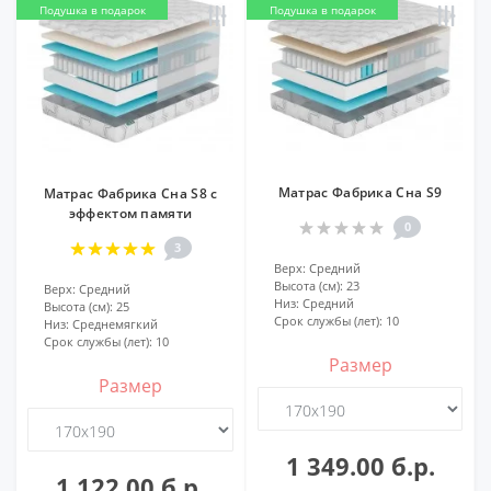
Подушка в подарок
Подушка в подарок
Матрас Фабрика Сна S9
Матрас Фабрика Сна S8 с
эффектом памяти
0
3
Верх:
Средний
Высота (см):
23
Верх:
Средний
Низ:
Средний
Высота (см):
25
Срок службы (лет):
10
Низ:
Среднемягкий
Срок службы (лет):
10
Размер
Размер
1 349.00 б.р.
1 122.00 б.р.