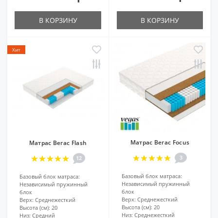
В КОРЗИНУ
В КОРЗИНУ
Хит
Матрас Вегас Focus
Матрас Вегас Flash
3
12
Базовый блок матраса:
Базовый блок матраса:
Независимый пружинный
Независимый пружинный
блок
блок
Верх:
Среднежесткий
Верх:
Среднежесткий
Высота (см):
20
Высота (см):
20
Низ:
Среднежесткий
Низ:
Средний