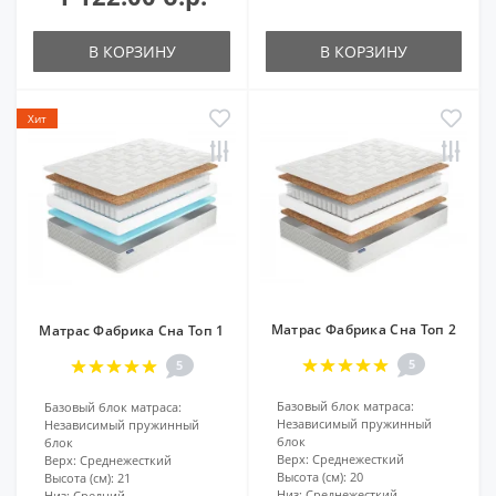
В КОРЗИНУ
В КОРЗИНУ
Хит
Матрас Фабрика Сна Топ 2
Матрас Фабрика Сна Топ 1
5
5
Базовый блок матраса:
Базовый блок матраса:
Независимый пружинный
Независимый пружинный
блок
блок
Верх:
Среднежесткий
Верх:
Среднежесткий
Высота (см):
20
Высота (см):
21
Низ:
Среднежесткий
Низ:
Средний