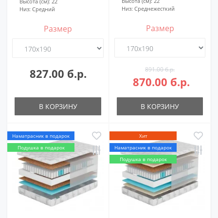
Высота (см):
22
Высота (см):
22
Низ:
Среднежесткий
Низ:
Средний
Размер
Размер
891.00 б.р.
827.00 б.р.
870.00 б.р.
В КОРЗИНУ
В КОРЗИНУ
Наматрасник в подарок
Хит
Подушка в подарок
Наматрасник в подарок
Подушка в подарок