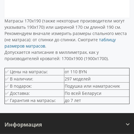
Матрасы 170х190 (также некоторые производители могут
указывать 190х170) или шириной 170 см длиной 190 см.
Рекомендуем вначале измерить размеры спального места
(не матраса): от спинки до спинки. Смотрите
таблицу
размеров матрасов
.
Допускается написание в миллиметрах, как у
производителей кроватей: 1700х1900 (1900х1700).
✅ Цены на матрасы:
от 110 BYN
✅ В наличии:
297 моделей
✅ В подарок:
Подушка или наматрасник
✅ Доставка:
По всей Беларуси
✅ Гарантия на матрасы:
до 7 лет
Информация