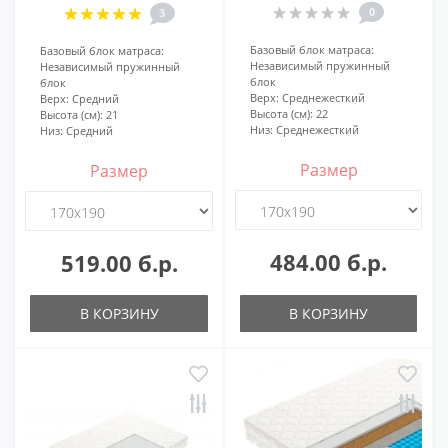
0
3
Базовый блок матраса:
Базовый блок матраса:
Независимый пружинный
Независимый пружинный
блок
блок
Верх:
Среднежесткий
Верх:
Средний
Высота (см):
22
Высота (см):
21
Низ:
Среднежесткий
Низ:
Средний
Размер
Размер
484.00 б.р.
519.00 б.р.
В КОРЗИНУ
В КОРЗИНУ