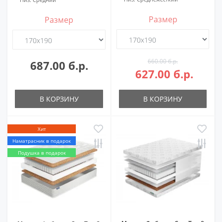
Размер
Размер
660.00 б.р.
687.00 б.р.
627.00 б.р.
В КОРЗИНУ
В КОРЗИНУ
Хит
Наматрасник в подарок
Подушка в подарок