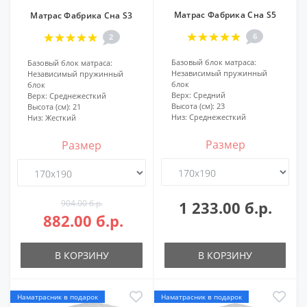
Матрас Фабрика Сна S5
Матрас Фабрика Сна S3
6
2
Базовый блок матраса:
Базовый блок матраса:
Независимый пружинный
Независимый пружинный
блок
блок
Верх:
Средний
Верх:
Среднежесткий
Высота (см):
23
Высота (см):
21
Низ:
Среднежесткий
Низ:
Жесткий
Размер
Размер
904.00 б.р.
1 233.00 б.р.
882.00 б.р.
В КОРЗИНУ
В КОРЗИНУ
Наматрасник в подарок
Наматрасник в подарок