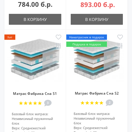
784.00 б.р.
893.00 б.р.
В КОРЗИНУ
В КОРЗИНУ
Хит
Наматрасник в подарок
Подушка в подарок
Матрас Фабрика Сна S2
Матрас Фабрика Сна S1
2
3
Базовый блок матраса:
Базовый блок матраса:
Независимый пружинный
Независимый пружинный
блок
блок
Верх:
Среднежесткий
Верх:
Среднежесткий