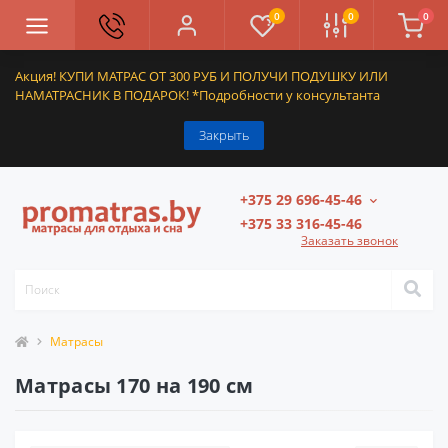
0
0
0
Акция! КУПИ МАТРАС ОТ 300 РУБ И ПОЛУЧИ ПОДУШКУ ИЛИ
НАМАТРАСНИК В ПОДАРОК! *Подробности у консультанта
Закрыть
+375 29 696-45-46
+375 33 316-45-46
Заказать звонок
Матрасы
Матрасы 170 на 190 см