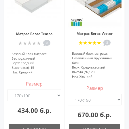
Матрас Вегас Vector
Матрас Вегас Tempo
3
0
Базовый блок матраса:
Базовый блок матраса:
Независимый пружинный
Беспружинный
блок
Верх:
Средний
Верх:
Среднежесткий
Высота (см):
15
Высота (см):
20
Низ:
Средний
Низ:
Жесткий
Размер
Размер
434.00 б.р.
670.00 б.р.