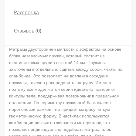
Рассрочка
Отзывов (0)
Матрасы двусторонней мягкости с эффектом на основе
блока независимых пружин, который состоит из
шестивитковых пружин высотой 14 см. Пружины
заключены в отдельные, сшитые между собой, чехлы из
спанбонда. Это позволяет, не вовлекая соседние
пружины, точечно распределить нагрузку. Именно
поэтому все модели этой серии идеально повторяют
контуры тела, поддерживая позвоночник в правильном
положении. По периметру пружинный блок оклеен
поролоновой рамкой, что придает матрасу четкую
геометрическую форму. В настилах используются
комбинации разных по жесткости материалов, это
позволяет индивидуально подобрать матрас. Блок
независимых пружин очень удобен при выборе