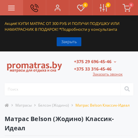
0
0
0
Акция! КУПИ МАТРАС ОТ 300 РУБ И ПОЛУЧИ ПОДУШКУ ИЛИ
НАМАТРАСНИК В ПОДАРОК! *Подробности у консультанта
Закрыть
+375 29 696-45-46
+375 33 316-45-46
Заказать звонок
Матрасы
Белсон (Жодино)
Матрас Belson Классик-Идеал
Матрас Belson (Жодино) Классик-
Идеал