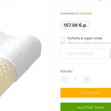
Наличие:
В наличии
157.00 б.р.
Купить в один клик
Введите номер телефона и 
Кол-во:
-
+
В КОРЗИНУ
БЫСТРЫЙ ЗАКАЗ