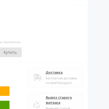
мы перезвоним
Купить
Доставка
Бесплатная доставка
по всей Беларуси
Вывоз старого
матраса
Вывезем старый