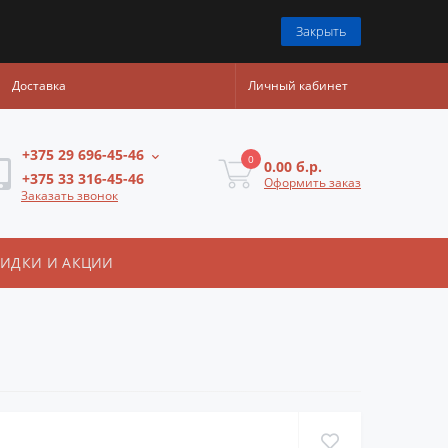
Закрыть
Доставка
Личный кабинет
+375 29 696-45-46
0
0.00 б.р.
+375 33 316-45-46
Оформить заказ
Заказать звонок
КИДКИ И АКЦИИ