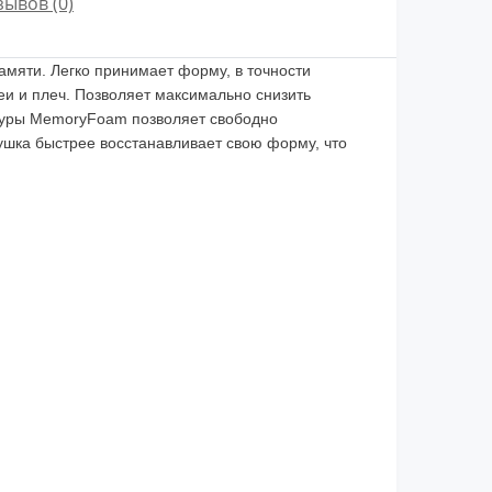
зывов (0)
мяти. Легко принимает форму, в точности
и и плеч. Позволяет максимально снизить
ктуры MemoryFoam позволяет свободно
ушка быстрее восстанавливает свою форму, что