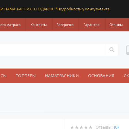
И НАМАТРАСНИК В ПОДАРОК! *Подробности у консультанта
рого матраса
Контакты
Рассрочка
Гарантия
Отзывы
АСЫ
ТОППЕРЫ
НАМАТРАСНИКИ
ОСНОВАНИЯ
С
Отзывы:
(0)