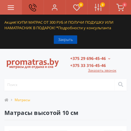
0
0
0
Акция! КУПИ МАТРАС ОТ 300 РУБ И ПОЛУЧИ ПОДУШКУ ИЛИ
НАМАТРАСНИК В ПОДАРОК! *Подробности у консультанта
Закрыть
+375 29 696-45-46
+375 33 316-45-46
Заказать звонок
Матрасы
Матрасы высотой 10 см