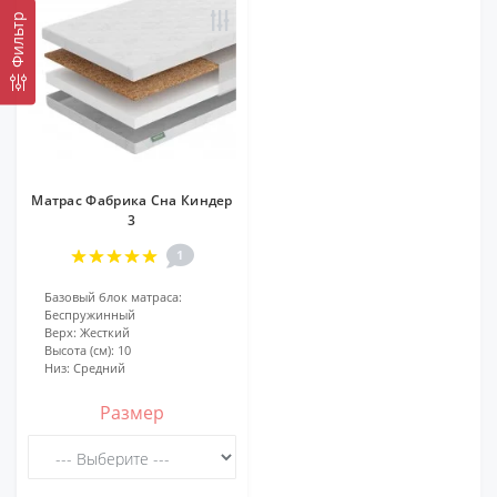
Фильтр
Матрас Фабрика Сна Киндер
3
1
Базовый блок матраса:
Беспружинный
Верх:
Жесткий
Высота (см):
10
Низ:
Средний
Размер